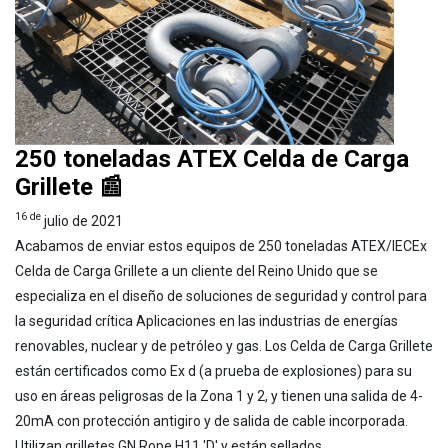
250 toneladas ATEX Celda de Carga
Grillete 📰
16 de
julio de 2021
Acabamos de enviar estos equipos de 250 toneladas ATEX/IECEx
Celda de Carga Grillete a un cliente del Reino Unido que se
especializa en el diseño de soluciones de seguridad y control para
la seguridad crítica Aplicaciones en las industrias de energías
renovables, nuclear y de petróleo y gas. Los Celda de Carga Grillete
están certificados como Ex d (a prueba de explosiones) para su
uso en áreas peligrosas de la Zona 1 y 2, y tienen una salida de 4-
20mA con protección antigiro y de salida de cable incorporada.
Utilizan grilletes GN Rope H11 'D' y están sellados