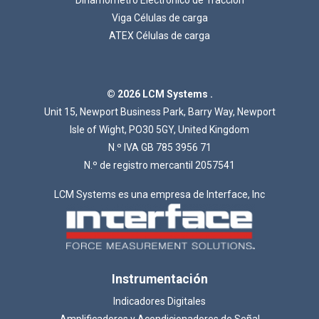
Viga Células de carga
ATEX Células de carga
Cargando...
© 2026 LCM Systems .
Unit 15, Newport Business Park, Barry Way, Newport
Isle of Wight, PO30 5GY, United Kingdom
N.º IVA GB 785 3956 71
N.º de registro mercantil 2057541
LCM Systems es una empresa de Interface, Inc
Instrumentación
Indicadores Digitales
Amplificadores y Acondicionadores de Señal