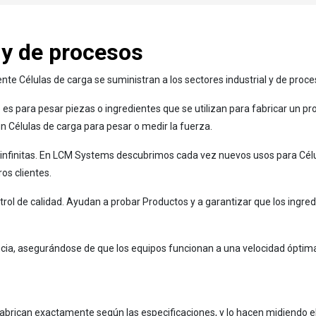
s y de procesos
te Células de carga se suministran a los sectores industrial y de proc
 es para pesar piezas o ingredientes que se utilizan para fabricar un pro
un Células de carga para pesar o medir la fuerza.
n infinitas. En LCM Systems descubrimos cada vez nuevos usos para Célu
os clientes.
trol de calidad. Ayudan a probar Productos y a garantizar que los ingre
ncia, asegurándose de que los equipos funcionan a una velocidad óptima
 fabrican exactamente según las especificaciones, y lo hacen midiendo el