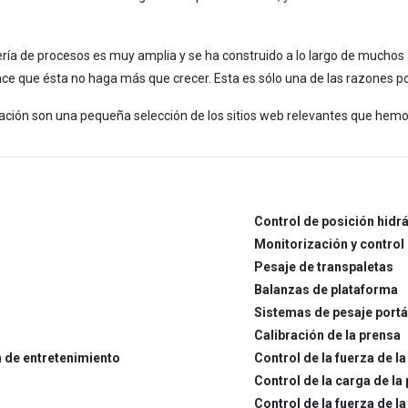
ía de procesos es muy amplia y se ha construido a lo largo de muchos 
ce que ésta no haga más que crecer. Esta es sólo una de las razones po
uación son una pequeña selección de los sitios web relevantes que hem
Control de posición hidr
Monitorización y control 
Pesaje de transpaletas
Balanzas de plataforma
Sistemas de pesaje portá
Calibración de la prensa
n de entretenimiento
Control de la fuerza de l
Control de la carga de la
Control de la fuerza de 