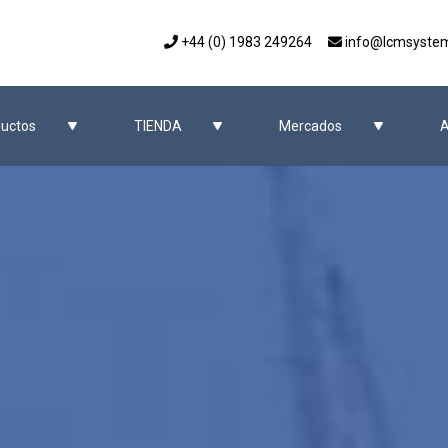
+44 (0) 1983 249264
info@lcmsyste
uctos
TIENDA
Mercados
A