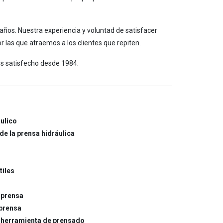
años. Nuestra experiencia y voluntad de satisfacer
r las que atraemos a los clientes que repiten.
os satisfecho desde 1984.
áulico
de la prensa hidráulica
tiles
a prensa
 prensa
la herramienta de prensado