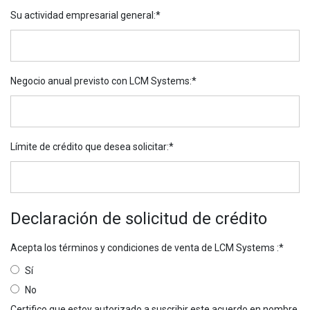
Su actividad empresarial general
:*
Negocio anual previsto con LCM Systems
:*
Límite de crédito que desea solicitar
:*
Declaración de solicitud de crédito
Acepta los términos y condiciones de venta de LCM Systems
:*
Sí
No
Certifico que estoy autorizado a suscribir este acuerdo en nombre