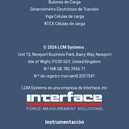
Bulones de Carga
Dinamómetro Electrónico de Tracción
Viga Células de carga
ATEX Células de carga
© 2026 LCM Systems .
Unit 15, Newport Business Park, Barry Way, Newport
Isle of Wight, PO30 5GY, United Kingdom
N.º IVA GB 785 3956 71
N.º de registro mercantil 2057541
LCM Systems es una empresa de Interface, Inc
Instrumentación