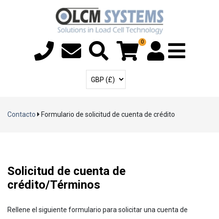
0
Menú T
Cuenta de usuari
Seleccione la moneda
Contacto
Formulario de solicitud de cuenta de crédito
Solicitud de cuenta de
crédito/Términos
Rellene el siguiente formulario para solicitar una cuenta de