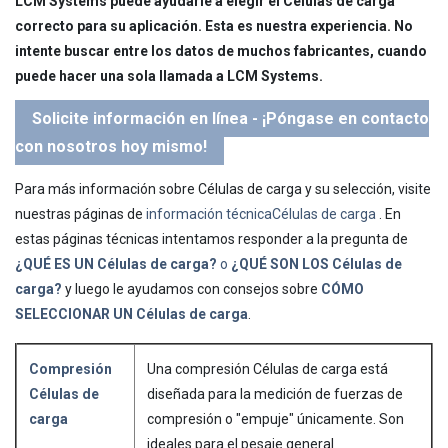
LCM Systems puede ayudarle a elegir el Células de carga
correcto para su aplicación. Esta es nuestra experiencia. No
intente buscar entre los datos de muchos fabricantes, cuando
puede hacer una sola llamada a LCM Systems.
Solicite información en línea - ¡Póngase en contacto
con nosotros hoy mismo!
Para más información sobre Células de carga y su selección, visite
nuestras páginas de
información técnicaCélulas de carga
. En
estas páginas técnicas intentamos responder a la pregunta de
¿QUÉ ES UN Células de carga?
o
¿QUÉ SON LOS Células de
carga?
y luego le ayudamos con consejos sobre
CÓMO
SELECCIONAR UN Células de carga
.
Compresión
Una compresión Células de carga está
Células de
diseñada para la medición de fuerzas de
carga
compresión o "empuje" únicamente. Son
ideales para el pesaje general