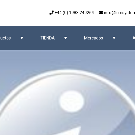
+44 (0) 1983 249264
info@lcmsyste
uctos
TIENDA
Mercados
A