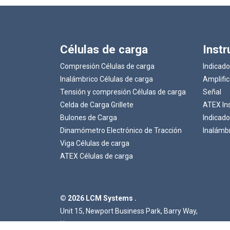
Células de carga
Inst
Compresión Células de carga
Indicado
Inalámbrico Células de carga
Amplifi
Tensión y compresión Células de carga
Señal
Celda de Carga Grillete
ATEX In
Bulones de Carga
Indicado
Dinamómetro Electrónico de Tracción
Inalámb
Viga Células de carga
ATEX Células de carga
© 2026 LCM Systems .
Unit 15, Newport Business Park, Barry Way,
Newport