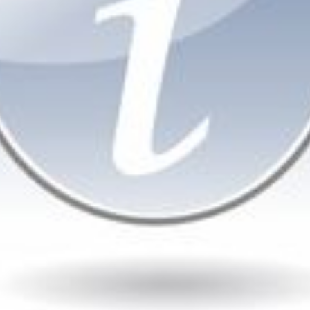
Cargando...