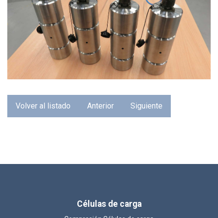
Volver al listado
Anterior
Siguiente
Células de carga