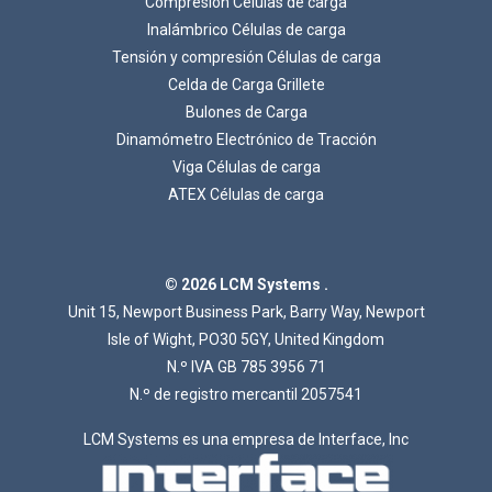
Compresión Células de carga
Inalámbrico Células de carga
Tensión y compresión Células de carga
Celda de Carga Grillete
Bulones de Carga
Cargando...
Dinamómetro Electrónico de Tracción
Viga Células de carga
ATEX Células de carga
© 2026 LCM Systems .
Unit 15, Newport Business Park, Barry Way, Newport
Isle of Wight, PO30 5GY, United Kingdom
N.º IVA GB 785 3956 71
N.º de registro mercantil 2057541
LCM Systems es una empresa de Interface, Inc